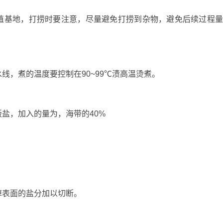
基地，打捞时要注意，尽量避免打捞到杂物，避免后续过程
，煮的温度要控制在90~99℃渍高温烫煮。
，加入的量为，海带的40%
表面的盐分加以切断。