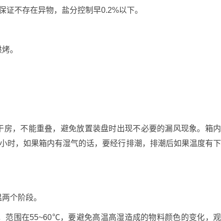
证不存在异物，盐分控制早0.2%以下。
烘烤。
房，不能重叠，避免放置装盘时出现不必要的漏风现象。箱
3个小时，如果箱内有湿气的话，要经行排潮，排潮后如果温度有
两个阶段。
范围在55~60℃，要避免高温高湿造成的物料颜色的变化，