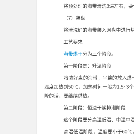
将预处理的海带清洗3遍左右，要保
（7）装盘
将清洗好的海带装入网盘中进行
工艺要求
海带烘干
分为三个阶段。
第一阶段是：升温阶段
将装好盘的海带，平整的放入烘干
温度加热到50℃，加热时间一般为1.5~
降的话，要继续供热。
第二阶段：恒速干燥排潮阶段
这个阶段要分高湿低温、中湿中温
高湿低温阶段，温度要小于60℃，