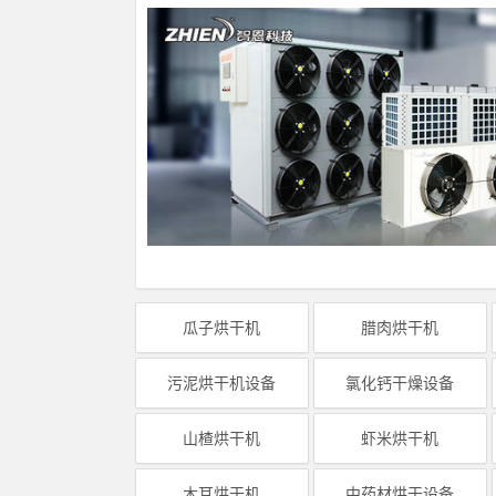
瓜子烘干机
腊肉烘干机
污泥烘干机设备
氯化钙干燥设备
山楂烘干机
虾米烘干机
木耳烘干机
中药材烘干设备