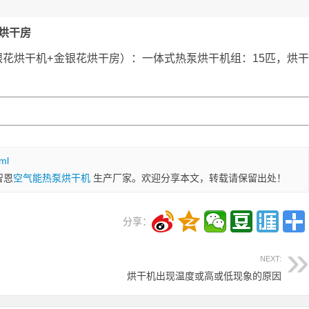
烘干房
花烘干机+金银花烘干房）：一体式热泵烘干机组：15匹，烘
ml
智恩
空气能热泵烘干机
生产厂家。欢迎分享本文，转载请保留出处！
分享：
NEXT:
烘干机出现温度或高或低现象的原因