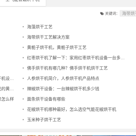
海带烘
关键词：
•
海藻烘干工艺
•
海带烘干工艺解决方案
•
黄栀子烘干机，黄栀子烘干工艺
•
红枣烘干机了解一下：家用红枣烘干机设备一台多少钱
•
佛手烘干机有哪几种？佛手烘干机烘干工艺
的原理
•
人参烘干机简介，人参烘干机产品特点
干机？
•
辣椒烘干设备：一台辣椒烘干机多少钱
果怎么样
•
面条烘干设备有哪些
•
花椒烘干机哪种最好，怎么选空气能花椒烘干机
•
玉米种子烘干工艺