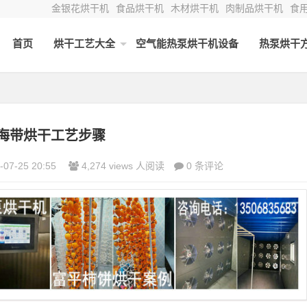
金银花烘干机
食品烘干机
木材烘干机
肉制品烘干机
食
首页
烘干工艺大全
空气能热泵烘干机设备
热泵烘干
海带烘干工艺步骤
-07-25 20:55
4,274 views 人阅读
0 条评论