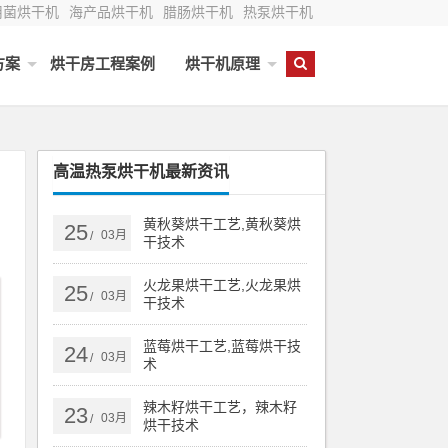
用菌烘干机
海产品烘干机
腊肠烘干机
热泵烘干机
方案
烘干房工程案例
烘干机原理
高温热泵烘干机最新资讯
黄秋葵烘干工艺,黄秋葵烘
25
03月
/
干技术
火龙果烘干工艺,火龙果烘
25
03月
/
干技术
蓝莓烘干工艺,蓝莓烘干技
24
03月
/
术
辣木籽烘干工艺，辣木籽
23
03月
/
烘干技术