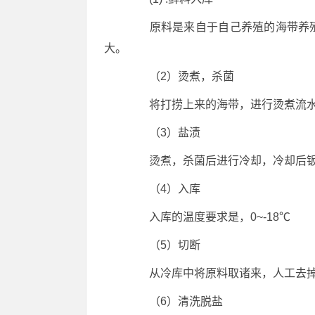
原料是来自于自己养殖的海带养殖
大。
（2）烫煮，杀菌
将打捞上来的海带，进行烫煮流水线
（3）盐渍
烫煮，杀菌后进行冷却，冷却后钣盐
（4）入库
入库的温度要求是，0~-18℃
（5）切断
从冷库中将原料取诸来，人工去掉
（6）清洗脱盐