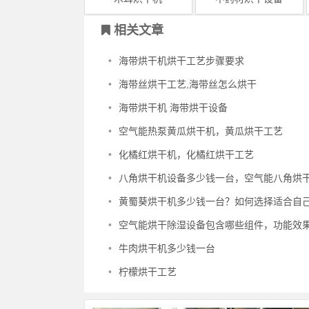
相关文章
•
海带烘干机烘干工艺步骤要求
•
海带丝烘干工艺,海带丝怎么烘干
•
海带烘干机 海带烘干设备
•
空气能热泵黄瓜烘干机，黄瓜烘干工艺
•
化橘红烘干机，化橘红烘干工艺
•
八角烘干机设备多少钱一台，空气能八角烘干机设备烘干
•
黄蜀葵烘干机多少钱一台？如何选择适合自己的黄蜀葵烘
•
空气能烘干除湿设备包含哪些组件，功能效
•
牛肉烘干机多少钱一台
•
柠檬烘干工艺