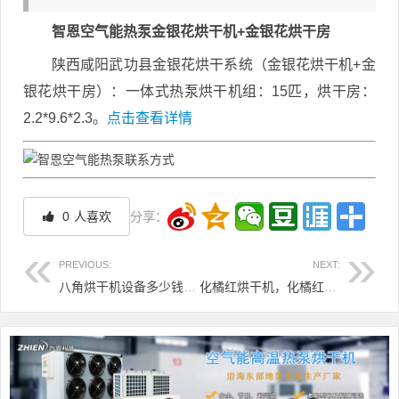
智恩空气能热泵金银花烘干机+金银花烘干房
陕西咸阳武功县金银花烘干系统（金银花烘干机+金
银花烘干房）：一体式热泵烘干机组：15匹，烘干房：
2.2*9.6*2.3。
点击查看详情
0
人喜欢
分享：
PREVIOUS:
NEXT:
八角烘干机设备多少钱一台，空气能八角烘干机设备烘干的原理
化橘红烘干机，化橘红烘干工艺
文章导航