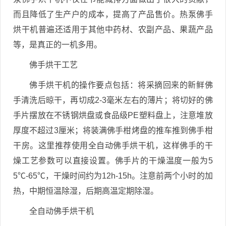
而且降低了生产户的成本，提高了产品售价。热泵佛手
烘干机普遍还适用于其他中药材、农副产品、果蔬产品
等，是真正的一机多用。
佛手烘干工艺
佛手烘干机的操作要点包括：将采摘回来的新鲜佛
手清洗后晾干，再切成2-3毫米左右的薄片；将切好的佛
手片摆放在不锈钢烘盘或食品级PE塑料盘上，注意堆放
厚度不超过3厘米；将装满佛手柑烤盘的推车推到佛手柑
干房。这里推荐使用全自动佛手烘干机，这样佛手的干
燥工艺参数可以直接设置。佛手片的干燥温度一般为5
5℃-65℃，干燥时间约为12h-15h。注意前两个小时的加
热，中期恒温除湿，后期高温定期除湿。
全自动佛手烘干机