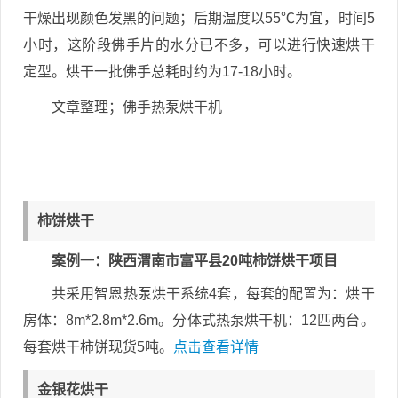
干燥出现颜色发黑的问题；后期温度以55℃为宜，时间5
小时，这阶段佛手片的水分已不多，可以进行快速烘干
定型。烘干一批佛手总耗时约为17-18小时。
文章整理；佛手热泵烘干机
柿饼烘干
案例一：陕西渭南市富平县20吨柿饼烘干项目
共采用智恩热泵烘干系统4套，每套的配置为：烘干
房体：8m*2.8m*2.6m。分体式热泵烘干机：12匹两台。
每套烘干柿饼现货5吨。
点击查看详情
金银花烘干