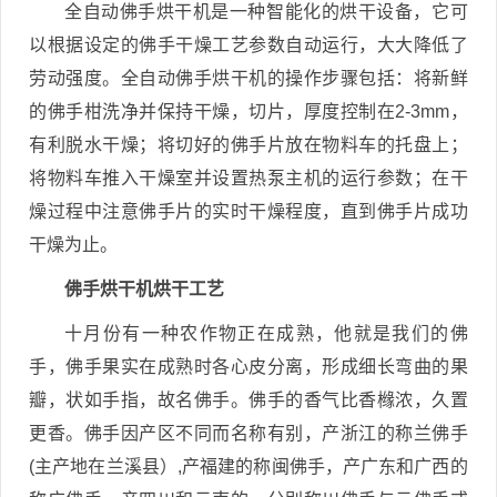
全自动佛手烘干机是一种智能化的烘干设备，它可
以根据设定的佛手干燥工艺参数自动运行，大大降低了
劳动强度。全自动佛手烘干机的操作步骤包括：将新鲜
的佛手柑洗净并保持干燥，切片，厚度控制在2-3mm，
有利脱水干燥；将切好的佛手片放在物料车的托盘上；
将物料车推入干燥室并设置热泵主机的运行参数；在干
燥过程中注意佛手片的实时干燥程度，直到佛手片成功
干燥为止。
佛手烘干机烘干工艺
十月份有一种农作物正在成熟，他就是我们的佛
手，佛手果实在成熟时各心皮分离，形成细长弯曲的果
瓣，状如手指，故名佛手。佛手的香气比香橼浓，久置
更香。佛手因产区不同而名称有别，产浙江的称兰佛手
(主产地在兰溪县）,产福建的称闽佛手，产广东和广西的