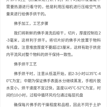
需要热源进行看守的，他是利用压缩机进行压缩空气热
量来进行给佛手烘干的。
佛手加工，工艺步骤
我们将新鲜的佛手清洗后晾干，切片，厚度控制在2
-3毫米，这样利于烘干。将切片好的佛手片放置于物料
车托盘，注意堆放厚度不要超过3厘米，这样有助于烘房
内平流风对整个物料的烘干保持一致性。
佛手烘干工艺
佛手烘干时，注意从低温开始，前2-3小时以35℃-4
0℃为宜；中期为保证佛手表面水分继续蒸发，手相片脱
水变小，烘干速度不宜过快，温度以45℃-52℃为宜，时
间约10小时，过程中循环风均匀通过每层托盘
确保每片佛手的干燥程度和品相，因此不同于土炉