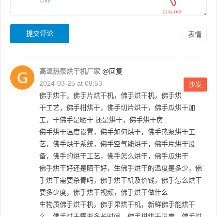
表情
高温热泵烘干机厂家
@回复
2024-03-25 at 08:53
沙发
佛手烘干，佛手片烘干机，佛手烘干机，佛手烘
干工艺，佛手柑烘干，佛手切片烘干，佛手瓜烘干加
工，干佛手是晒干 还是烘干，佛手烘干房
佛手烘干温度设置，佛手如何烘干，佛手热泵烘干工
艺，佛手烘干系统，佛手空气能烘干，佛手片烘干设
备，佛手的烘干工艺，佛手怎么烘干，佛手瓜烘干
佛手烘干好还是晒干好，生佛手烘干的温度是多少，佛
手烘干需要杀青吗，佛手烘干机及价钱，佛手怎么烘干
要多少度，佛手烘干视频，佛手烘干做什么
生物质佛手烘干机，佛手果烘干机，新鲜佛手能烘干
么，佛手烘干需要多长时间，佛手柑烘干温度，佛手烘