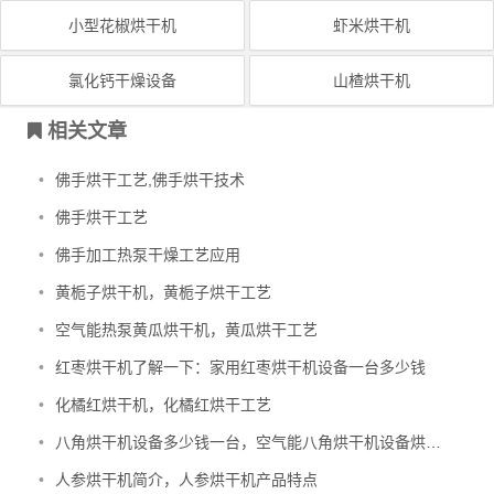
小型花椒烘干机
虾米烘干机
氯化钙干燥设备
山楂烘干机
相关文章
•
佛手烘干工艺,佛手烘干技术
•
佛手烘干工艺
•
佛手加工热泵干燥工艺应用
•
黄栀子烘干机，黄栀子烘干工艺
•
空气能热泵黄瓜烘干机，黄瓜烘干工艺
•
红枣烘干机了解一下：家用红枣烘干机设备一台多少钱
•
化橘红烘干机，化橘红烘干工艺
•
八角烘干机设备多少钱一台，空气能八角烘干机设备烘干的原理
•
人参烘干机简介，人参烘干机产品特点