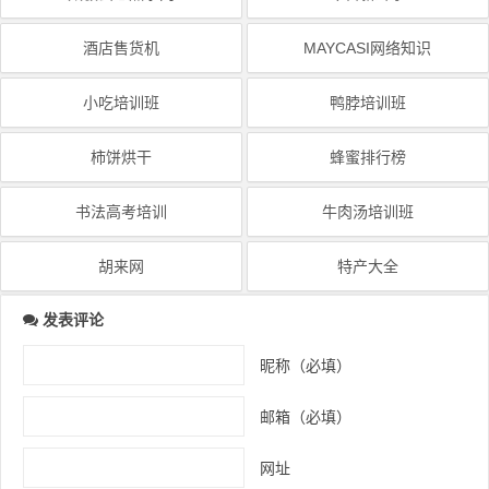
酒店售货机
MAYCASI网络知识
小吃培训班
鸭脖培训班
柿饼烘干
蜂蜜排行榜
书法高考培训
牛肉汤培训班
胡来网
特产大全
发表评论
昵称（必填）
邮箱（必填）
网址