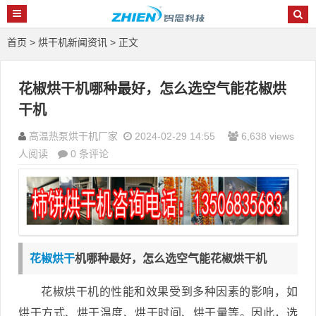
首页
>
烘干机新闻资讯
> 正文
花椒烘干机哪种最好，怎么选空气能花椒烘
干机
高温热泵烘干机厂家
2024-02-29 14:55
6,638 views
人阅读
0 条评论
花椒烘干
机哪种最好，怎么选空气能花椒烘干机
花椒烘干机的性能和效果受到多种因素的影响，如
烘干方式、烘干温度、烘干时间、烘干量等。因此，选