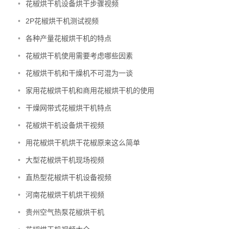
•
花椒烘干机设备烘干步骤视频
•
2P花椒烘干机测试视频
•
各种产量花椒烘干机的特点
•
花椒烘干机使用需要考虑哪些因素
•
花椒烘干机和干燥机不可混为一谈
•
家用花椒烘干机和商用花椒烘干机的使用
•
干燥网带式花椒烘干机特点
•
花椒烘干机设备烘干视频
•
用花椒烘干机烘干花椒原来这么简单
•
大型花椒烘干机现场视频
•
直热型花椒烘干机设备视频
•
河南花椒烘干机烘干视频
•
贵州空气热泵花椒烘干机