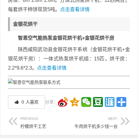
房体：8m*2.8m*2.6m。分体式热泵烘干机：12匹两台。
每套烘干柿饼现货5吨。
点击查看详情
金银花烘干
智恩空气能热泵金银花烘干机+金银花烘干房
陕西咸阳武功县金银花烘干系统（金银花烘干机+金
银花烘干房）：一体式热泵烘干机组：15匹，烘干房：
2.2*9.6*2.3。
点击查看详情
0
人喜欢
分享：
PREVIOUS:
NEXT:
柠檬烘干工艺
牛肉烘干机多少钱一台
文章导航