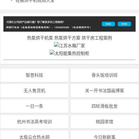
•
花椒烘干机视频大全
热泵烘干机泵
热泵烘干方案
烘干房工程案例
智恩科技
骨头饭培训班
无人售货机
关一开书法国画博客
一日一条
四轮滑板批发
杭州书法高考培训
桃园茶馆
太极云仓热水网
今日新鲜事