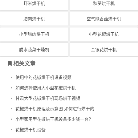
虾米烘干机
秋葵烘干机
腊肉烘干机
空气能香菇烘干机
小型腊肉烘干机
小型花椒烘干机
脱水蔬菜干燥机
金银花烘干机
相关文章
•
使用中的花椒烘干机设备视频
•
如何选择使用大小型花椒烘干机
•
甘肃大型花椒烘干机现场烘干视频
•
花椒烘干机原理及示意图 如何进行烘干的
•
小型家用型花椒烘干机设备多少钱一台？
•
花椒烘干机设备