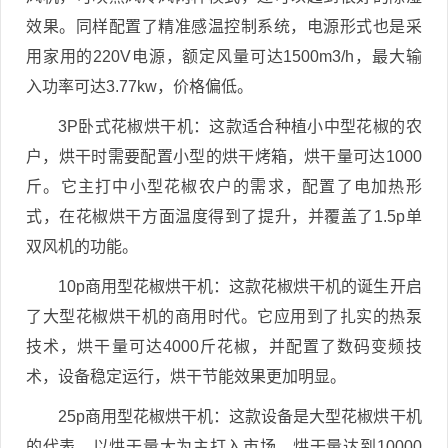
效果。同样配置了精准感温控制系统，电源形式也是采
用家用的220V电源，额定风量可达1500m3/h，最大输
入功率可达3.77kw，价格偏低。
3P卧式花椒烘干机：这款适合种植小中型花椒的农
户，烘干时需要配置小型的烘干烤箱，烘干量可达1000
斤。它主打中小型花椒农户的需求，配置了电加热形
式，在花椒烘干方面温度得到了提升，并覆盖了1.5p单
双风机的功能。
10p商用型花椒烘干机：这款花椒烘干机的诞生开启
了大型花椒烘干机的商用时代。它应用到了扎实的热泵
技术，烘干量可达4000斤花椒，并配置了数码变频技
术，设备稳定运行，烘干节能效果更加明显。
25p商用型花椒烘干机：这款设备是大型花椒烘干机
的代表，以烘干量大为主打入市场，烘干量达到10000