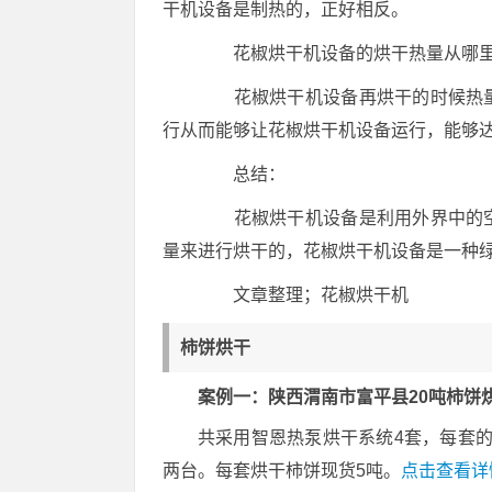
干机设备是制热的，正好相反。
花椒烘干机设备的烘干热量从哪
花椒烘干机设备再烘干的时候热量
行从而能够让花椒烘干机设备运行，能够
总结：
花椒烘干机设备是利用外界中的空
量来进行烘干的，花椒烘干机设备是一种
文章整理；花椒烘干机
柿饼烘干
案例一：陕西渭南市富平县20吨柿饼
共采用智恩热泵烘干系统4套，每套的配置
两台。每套烘干柿饼现货5吨。
点击查看详