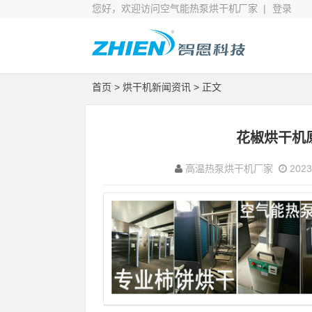
您好，欢迎访问空气能热泵烘干机厂家 |
登录
首页
>
烘干机新闻资讯
> 正文
花椒烘干机
高温热泵烘干机厂家
2023