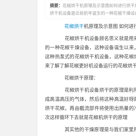
摘要：
花椒烘干机原理及示意图如何进行烘干
烘干机设备是近些奶年诞生的一种花椒干燥设
花椒烘干
机原理及示意图 如何进
花椒烘干机设备顾名思义就是用来
的一种花椒干燥设备，这种设备诞生以来
这种热泵式的花椒烘干机设备，这种花椒
来了解了解花椒更好机设备运行的花椒烘
花椒烘干原理：
花椒烘干机设备烘干的原理是利用
成高温高压的气体，然后将这种高温好呀
烘干花椒，再由截流部件将使用出热量的
次这样循环下去就是花椒机烘干的原理
其实他的干燥原理是与我们家里用