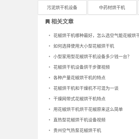
污泥烘干机设备
中药材烘干机
相关文章
•
花椒烘干机哪种最好，怎么选空气能花椒烘
•
如何选择使用大小型花椒烘干机
•
小型家用型花椒烘干机设备多少钱一台？
•
花椒烘干机设备烘干步骤视频
•
各种产量花椒烘干机的特点
•
花椒烘干机和干燥机不可混为一谈
•
干燥网带式花椒烘干机特点
•
用花椒烘干机烘干花椒原来这么简单
•
直热型花椒烘干机设备视频
•
贵州空气热泵花椒烘干机