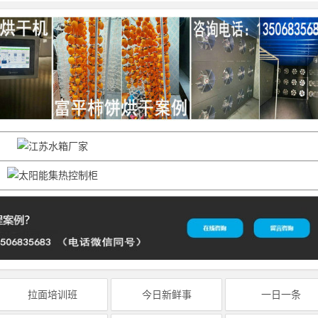
拉面培训班
今日新鲜事
一日一条