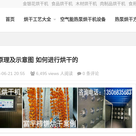
金银花烘干机
食品烘干机
木材烘干机
肉制品烘干机
食
首页
烘干工艺大全
空气能热泵烘干机设备
热泵烘干
原理及示意图 如何进行烘干的
-06-21 20:55
6,495 views 人阅读
0 条评论