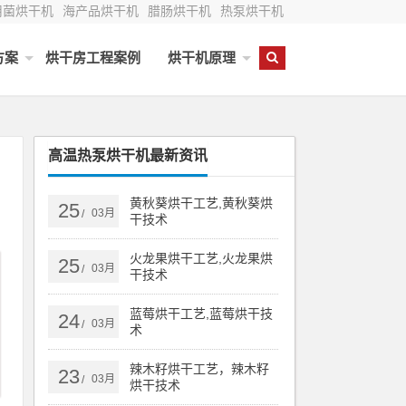
用菌烘干机
海产品烘干机
腊肠烘干机
热泵烘干机
方案
烘干房工程案例
烘干机原理
高温热泵烘干机最新资讯
黄秋葵烘干工艺,黄秋葵烘
25
03月
/
干技术
火龙果烘干工艺,火龙果烘
25
03月
/
干技术
蓝莓烘干工艺,蓝莓烘干技
24
03月
/
术
辣木籽烘干工艺，辣木籽
23
03月
/
烘干技术