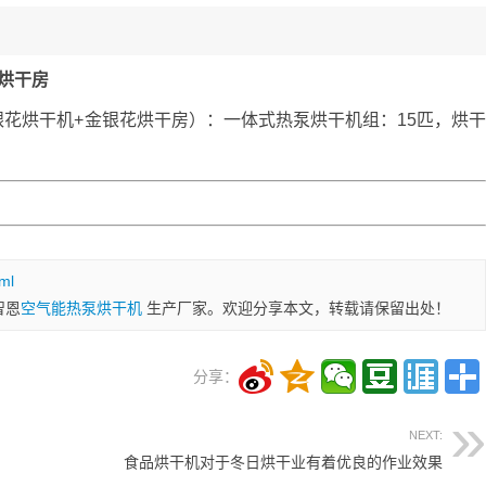
烘干房
花烘干机+金银花烘干房）：一体式热泵烘干机组：15匹，烘
ml
智恩
空气能热泵烘干机
生产厂家。欢迎分享本文，转载请保留出处！
分享：
NEXT:
食品烘干机对于冬日烘干业有着优良的作业效果