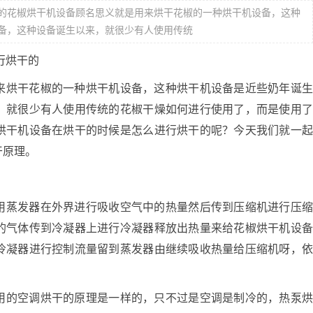
的花椒烘干机设备顾名思义就是用来烘干花椒的一种烘干机设备，这种
备，这种设备诞生以来，就很少有人使用传统
行烘干的
烘干花椒的一种烘干机设备，这种烘干机设备是近些奶年诞
，就很少有人使用传统的花椒干燥如何进行使用了，而是使用
烘干机设备在烘干的时候是怎么进行烘干的呢？今天我们就一
干原理。
蒸发器在外界进行吸收空气中的热量然后传到压缩机进行压
的气体传到冷凝器上进行冷凝器释放出热量来给花椒烘干机设
冷凝器进行控制流量留到蒸发器由继续吸收热量给压缩机呀，
的空调烘干的原理是一样的，只不过是空调是制冷的，热泵