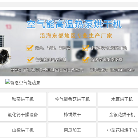
秋葵烘干机
空气能香菇烘干机
木耳烘干机
氯化钙干燥设备
柿饼烘干
金银花烘干机
山楂烘干机
南瓜加工
小型花椒烘干机