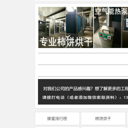
蜂蜜排行榜
柿饼烘干