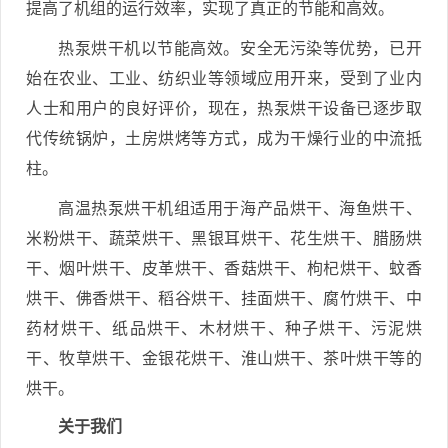
提高了机组的运行效率，实现了真正的节能和高效。
热泵烘干机以节能高效。安全无污染等优势，已开
始在农业、工业、纺织业等领域应用开来，受到了业内
人士和用户的良好评价，现在，热泵烘干设备已逐步取
代传统锅炉，土房烘烤等方式，成为干燥行业的中流抵
柱。
高温热泵烘干机组适用于海产品烘干、海鱼烘干、
米粉烘干、蔬菜烘干、黑银耳烘干、花生烘干、腊肠烘
干、烟叶烘干、皮革烘干、香菇烘干、枸杞烘干、蚊香
烘干、佛香烘干、稻谷烘干、挂面烘干、腐竹烘干、中
药材烘干、纸品烘干、木材烘干、种子烘干、污泥烘
干、牧草烘干、金银花烘干、淮山烘干、茶叶烘干等的
烘干。
关于我们