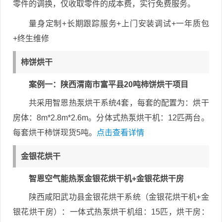
零件的调换，仅收取零件的成本费，实行免费服务。
量身定制+长期跟踪服务+上门安装调试+一年质包
+终生维修
柿饼烘干
案例一：陕西渭南市富平县20吨柿饼烘干项目
共采用智恩热泵烘干系统4套，每套的配置为：烘干
房体：8m*2.8m*2.6m。分体式热泵烘干机：12匹两台。
每套烘干柿饼现货5吨。
点击查看详情
金银花烘干
智恩空气能热泵金银花烘干机+金银花烘干房
陕西咸阳武功县金银花烘干系统（金银花烘干机+金
银花烘干房）：一体式热泵烘干机组：15匹，烘干房：