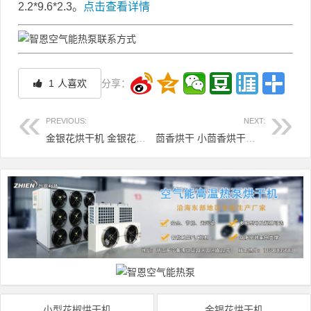
2.2*9.6*2.3。
点击查看详情
1
人喜欢
分享：
PREVIOUS:
NEXT:
金银花烘干机 金银花烘干机价格 金银花烘干机多少钱
茴香烘干 小茴香烘干机 小茴香烘干房
文章导航
小型花椒烘干机
金银花烘干机