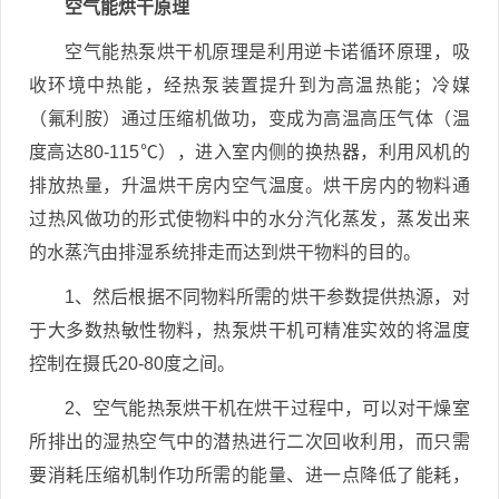
空气能烘干原理
空气能热泵烘干机原理是利用逆卡诺循环原理，吸
收环境中热能，经热泵装置提升到为高温热能；冷媒
（氟利胺）通过压缩机做功，变成为高温高压气体（温
度高达80-115℃），进入室内侧的换热器，利用风机的
排放热量，升温烘干房内空气温度。烘干房内的物料通
过热风做功的形式使物料中的水分汽化蒸发，蒸发出来
的水蒸汽由排湿系统排走而达到烘干物料的目的。
1、然后根据不同物料所需的烘干参数提供热源，对
于大多数热敏性物料，热泵烘干机可精准实效的将温度
控制在摄氏20-80度之间。
2、空气能热泵烘干机在烘干过程中，可以对干燥室
所排出的湿热空气中的潜热进行二次回收利用，而只需
要消耗压缩机制作功所需的能量、进一点降低了能耗，