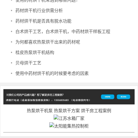
•
使用药材烘干机常遇到哪些问题？
•
药材烘干机行业供需分析
•
药材烘干机是否具有脱水功能
•
白术烘干工艺，白术烘干机，中药材烘干样板工程
•
为何都喜欢热泵烘干出来的药材呢
•
桂皮热泵烘干机结构
•
贝母烘干工艺
•
使用中药材烘干机的时候要考虑的因素
热泵烘干机泵
热泵烘干方案
烘干房工程案例