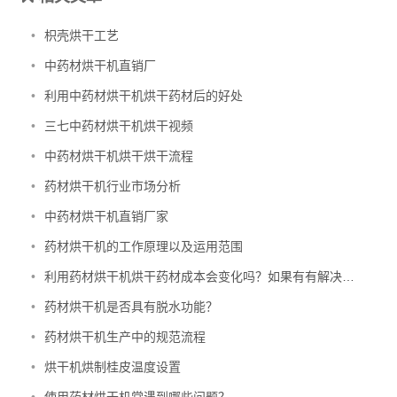
•
枳壳烘干工艺
•
中药材烘干机直销厂
•
利用中药材烘干机烘干药材后的好处
•
三七中药材烘干机烘干视频
•
中药材烘干机烘干烘干流程
•
药材烘干机行业市场分析
•
中药材烘干机直销厂家
•
药材烘干机的工作原理以及运用范围
•
利用药材烘干机烘干药材成本会变化吗？如果有有解决方法吗
•
药材烘干机是否具有脱水功能？
•
药材烘干机生产中的规范流程
•
烘干机烘制桂皮温度设置