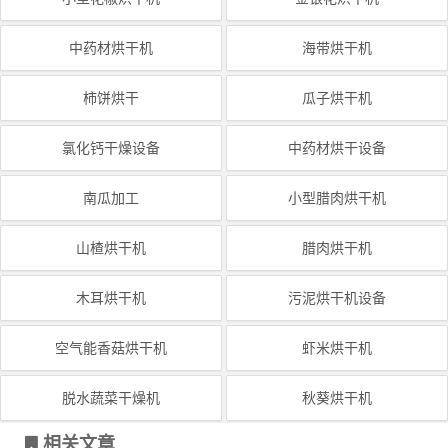
中药材烘干机
海带烘干机
柿饼烘干
瓜子烘干机
氯化钙干燥设备
中药材烘干设备
南瓜加工
小型腊肉烘干机
山楂烘干机
腊肉烘干机
木耳烘干机
污泥烘干机设备
空气能香菇烘干机
虾米烘干机
脱水蔬菜干燥机
秋葵烘干机
相关文章