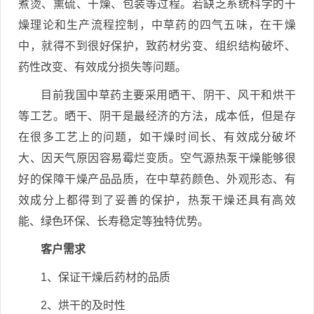
煮烫、熏硫、干燥、包装等过程。若缺乏系统科学的干
燥理论和生产流程控制，中草药的四气五味，在干燥
中，就得不到很好保护，致药材劣变、组织结构破坏、
药性改变、有效成分损失等问题。
目前我国中草药主要采用晒干、阴干、风干和烘干
等工艺。晒干、阴干是最经济的方法，成本低，但是存
在很多工艺上的问题，如干燥时间长、有效成分破坏
大、因天气原因容易霉烂变质。空气源热泵干燥能够很
好的保障干燥产品品质，在中草药颜色、外观形态、有
效成分上都得到了妥善的保护，热泵干燥还具有高效
能、绿色环保、长寿稳定等独特优势。
客户需求
1、保证干燥后药材的品质
2、烘干的及时性