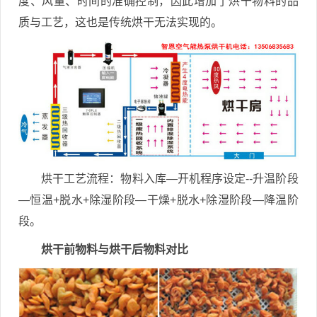
度、风量、时间的准确控制，因此增加了烘干物料的品
质与工艺，这也是传统烘干无法实现的。
烘干工艺流程：物料入库—开机程序设定--升温阶段
—恒温+脱水+除湿阶段—干燥+脱水+除湿阶段—降温阶
段。
烘干前物料与烘干后物料对比