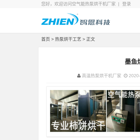
您好，欢迎访问空气能热泵烘干机厂家 |
登录
首页
>
热泵烘干工艺
> 正文
墨鱼
高温热泵烘干机厂家
2020-