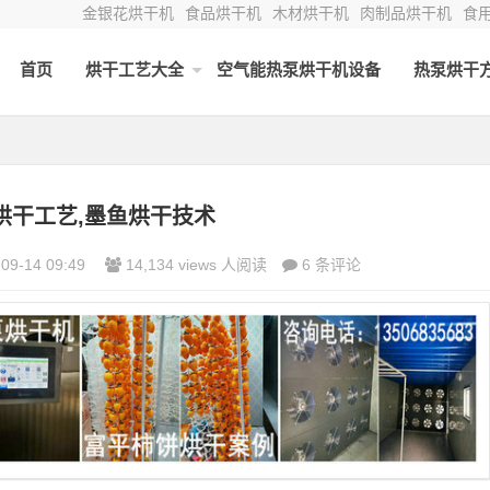
金银花烘干机
食品烘干机
木材烘干机
肉制品烘干机
食
首页
烘干工艺大全
空气能热泵烘干机设备
热泵烘干
烘干工艺,墨鱼烘干技术
09-14 09:49
14,134 views 人阅读
6 条评论