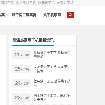
用菌烘干机
海产品烘干机
腊肠烘干机
热泵烘干机
方案
烘干房工程案例
烘干机原理
高温热泵烘干机最新资讯
黄秋葵烘干工艺,黄秋葵烘
25
03月
/
干技术
火龙果烘干工艺,火龙果烘
25
03月
/
干技术
蓝莓烘干工艺,蓝莓烘干技
24
03月
/
术
辣木籽烘干工艺，辣木籽
23
03月
/
烘干技术