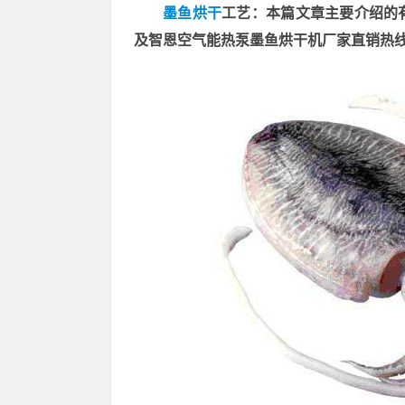
墨鱼烘干
工艺：本篇文章主要介绍的
及智恩空气能热泵墨鱼烘干机厂家直销热线：13