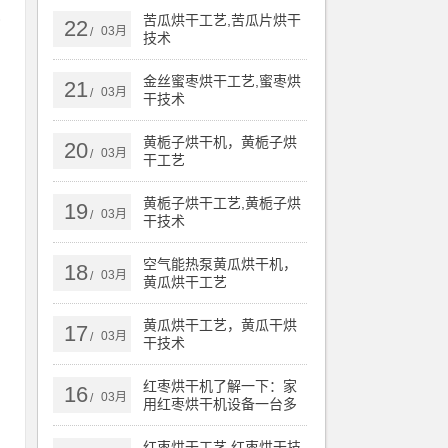
以
苦瓜烘干工艺,苦瓜片烘干
22
03月
/
技术
金丝蜜枣烘干工艺,蜜枣烘
21
03月
/
干技术
黄栀子烘干机，黄栀子烘
20
03月
/
干工艺
黄栀子烘干工艺,黄栀子烘
19
03月
/
干技术
空气能热泵黄瓜烘干机，
18
03月
/
黄瓜烘干工艺
黄瓜烘干工艺，黄瓜干烘
17
03月
/
干技术
红枣烘干机了解一下：家
16
03月
/
用红枣烘干机设备一台多
少钱
红枣烘干工艺,红枣烘干技