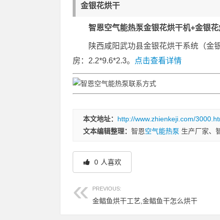
金银花烘干
智恩空气能热泵金银花烘干机+金银花
陕西咸阳武功县金银花烘干系统（金银
房：2.2*9.6*2.3。
点击查看详情
本文地址：
http://www.zhienkeji.com/3000.ht
文本编辑整理：
智恩
空气能热泵
生产厂家、
0
人喜欢
PREVIOUS:
金鲳鱼烘干工艺,金鲳鱼干怎么烘干