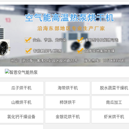
瓜子烘干机
海带烘干机
脱水蔬菜干燥机
山楂烘干机
柿饼烘干
南瓜加工
氯化钙干燥设备
金银花烘干机
虾米烘干机