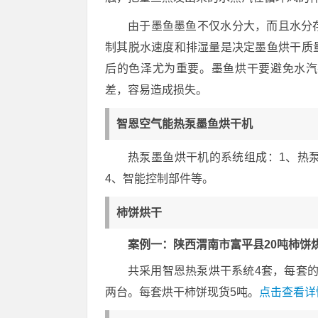
由于墨鱼墨鱼不仅水分大，而且水分
制其脱水速度和排湿量是决定墨鱼烘干质
后的色泽尤为重要。墨鱼烘干要避免水汽
差，容易造成损失。
智恩空气能热泵墨鱼烘干机
热泵墨鱼烘干机的系统组成：1、热
4、智能控制部件等。
柿饼烘干
案例一：陕西渭南市富平县20吨柿饼
共采用智恩热泵烘干系统4套，每套的配置
两台。每套烘干柿饼现货5吨。
点击查看详