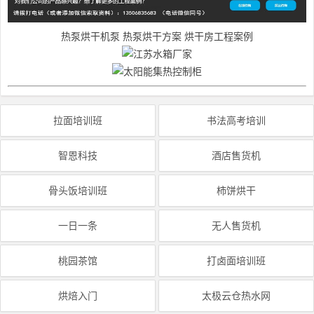
热泵烘干机泵
热泵烘干方案
烘干房工程案例
拉面培训班
书法高考培训
智恩科技
酒店售货机
骨头饭培训班
柿饼烘干
一日一条
无人售货机
桃园茶馆
打卤面培训班
烘焙入门
太极云仓热水网