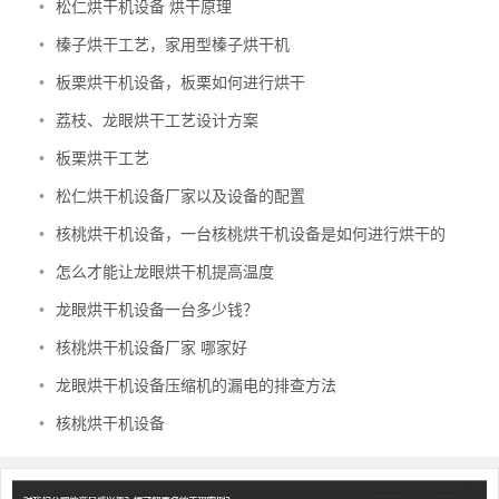
•
松仁烘干机设备 烘干原理
•
榛子烘干工艺，家用型榛子烘干机
•
板栗烘干机设备，板栗如何进行烘干
•
荔枝、龙眼烘干工艺设计方案
•
板栗烘干工艺
•
松仁烘干机设备厂家以及设备的配置
•
核桃烘干机设备，一台核桃烘干机设备是如何进行烘干的
•
怎么才能让龙眼烘干机提高温度
•
龙眼烘干机设备一台多少钱？
•
核桃烘干机设备厂家 哪家好
•
龙眼烘干机设备压缩机的漏电的排查方法
•
核桃烘干机设备