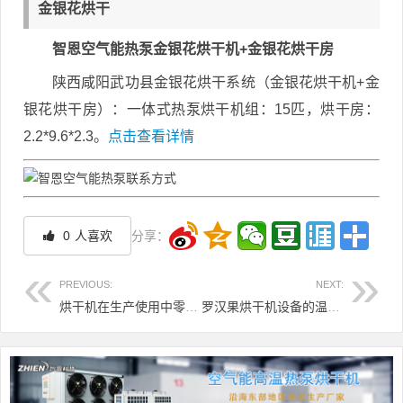
金银花烘干
智恩空气能热泵金银花烘干机+金银花烘干房
陕西咸阳武功县金银花烘干系统（金银花烘干机+金
银花烘干房）：一体式热泵烘干机组：15匹，烘干房：
2.2*9.6*2.3。
点击查看详情
0
人喜欢
分享：
PREVIOUS:
NEXT:
烘干机在生产使用中零部件磨损怎么修复
罗汉果烘干机设备的温度改革
文章导航