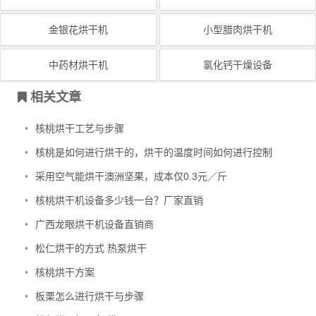
金银花烘干机
小型腊肉烘干机
中药材烘干机
氯化钙干燥设备
相关文章
•
核桃烘干工艺与步骤
•
核桃是如何进行烘干的，烘干的温度时间如何进行控制
•
采用空气能烘干澳洲坚果，成本仅0.3元／斤
•
核桃烘干机设备多少钱一台？厂家直销
•
广西龙眼烘干机设备直销商
•
松仁烘干的方式 热泵烘干
•
核桃烘干方案
•
板栗怎么进行烘干与步骤