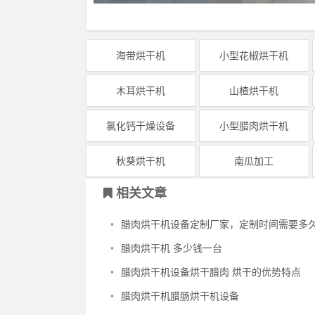
海带烘干机
小型花椒烘干机
木耳烘干机
山楂烘干机
氯化钙干燥设备
小型腊肉烘干机
秋葵烘干机
南瓜加工
相关文章
•
腊肉烘干机设备定制厂家，定制时间需要多
•
腊肉烘干机 多少钱一台
•
腊肉烘干机设备烘干腊肉 烘干的优势特点
•
腊肉烘干机腊肠烘干机设备