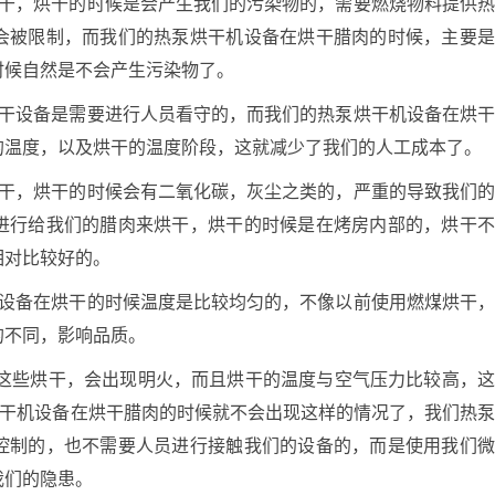
，烘干的时候是会产生我们的污染物的，需要燃烧物料提供
会被限制，而我们的热泵烘干机设备在烘干腊肉的时候，主要
时候自然是不会产生污染物了。
设备是需要进行人员看守的，而我们的热泵烘干机设备在烘
的温度，以及烘干的温度阶段，这就减少了我们的人工成本了。
，烘干的时候会有二氧化碳，灰尘之类的，严重的导致我们
进行给我们的腊肉来烘干，烘干的时候是在烤房内部的，烘干
相对比较好的。
备在烘干的时候温度是比较均匀的，不像以前使用燃煤烘干
的不同，影响品质。
些烘干，会出现明火，而且烘干的温度与空气压力比较高，
烘干机设备在烘干腊肉的时候就不会出现这样的情况了，我们热
控制的，也不需要人员进行接触我们的设备的，而是使用我们
我们的隐患。