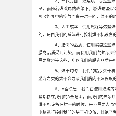
2、环保方面：燃煤烘干等这些烘干
量，而随着煤改电的政策下，燃煤这些就
吸收外界中的空气而来来烘干的，烘干的
3、人工成本：使用燃煤等这些烘干
的，是由我们的系统进行控制烘干机设备
4、腊肉的品质：使用燃煤这些烘干
腊肉品质受到污染，而使用我们的热泵来
需要燃烧等这些，所以我们的腊肉品质是
5、烘干均匀：我们的热泵烘干机设
燃煤之类的烘干会导致我们腊肉干燥程度
6、A全隐患：我们在使用燃煤等这
些都存在我们的A全隐患，而我们的热泵
烘干机设备在烘干的时候，是不需要人员
电脑进行控制我们的烘干机设备，杜绝了