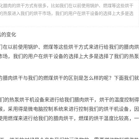
化腊肉的烘干方式有很多，比如我们在以前使用锅炉、燃煤等这些烘干
的热泵进入我们的烘干市场，我们的用户在烘干设备的选择上大多是选
后的变化
在以前使用锅炉、燃煤等这些烘干方式来进行给我们的腊肉
市场，我们的用户在烘干设备的选择上大多是选择了我们的热
。
腊肉烘干与我们的燃煤烘干的区别是怎么样的呢？下面我们
的热泵烘干机设备来进行给我们腊肉烘干，烘干的温度控制
候，采用得是微电脑控制系统来进行控制我们的烘干机设备，
使用燃煤来进行给我们的腊肉烘干，燃煤的烘干温度比较高，