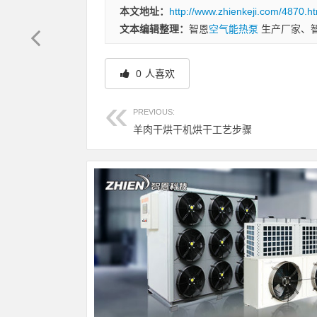
本文地址：
http://www.zhienkeji.com/4870.ht
文本编辑整理：
智恩
空气能热泵
生产厂家、
0
人喜欢
PREVIOUS:
羊肉干烘干机烘干工艺步骤