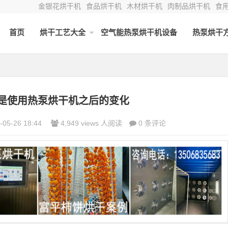
金银花烘干机
食品烘干机
木材烘干机
肉制品烘干机
食
首页
烘干工艺大全
空气能热泵烘干机设备
热泵烘干
是使用热泵烘干机之后的变化
-05-26 18:44
4,949 views 人阅读
0 条评论