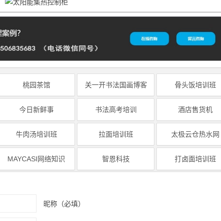
桃园茶馆
关一开书法国画博客
骨头饭培训班
今日新鲜事
书法高考培训
酒店售货机
牛肉汤培训班
拉面培训班
太极云仓热水网
MAYCASI网络知识
智恩科技
打卤面培训班
昵称（必填）