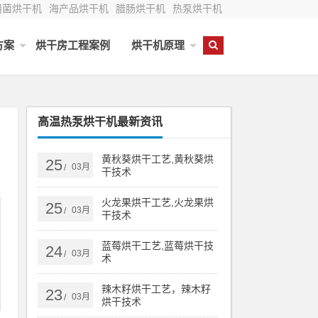
用菌烘干机
海产品烘干机
腊肠烘干机
热泵烘干机
方案
烘干房工程案例
烘干机原理
高温热泵烘干机最新资讯
黄秋葵烘干工艺,黄秋葵烘
25
03月
/
干技术
火龙果烘干工艺,火龙果烘
25
03月
/
干技术
蓝莓烘干工艺,蓝莓烘干技
24
03月
/
术
辣木籽烘干工艺，辣木籽
23
03月
/
烘干技术