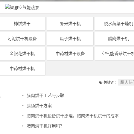
柿饼烘干
虾米烘干机
脱水蔬菜干燥机
污泥烘干机设备
瓜子烘干机
腊肉烘干机
金银花烘干机
中药材烘干设备
空气能香菇烘干
中药材烘干机
腊肉烘
关键词：
久
•
腊肉烘干工艺与步骤
•
腊肠烘干方案
•
腊肉烘干机设备烘干原理，腊肉烘干机烘干的成本高不高？
•
腊肉烘干机好用吗？