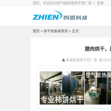
您好，欢迎访问空气能热泵烘干机厂家 |
登录
首页
>
烘干机新闻资讯
> 正文
腊肉烘干，
高温热泵烘干机厂家
2022