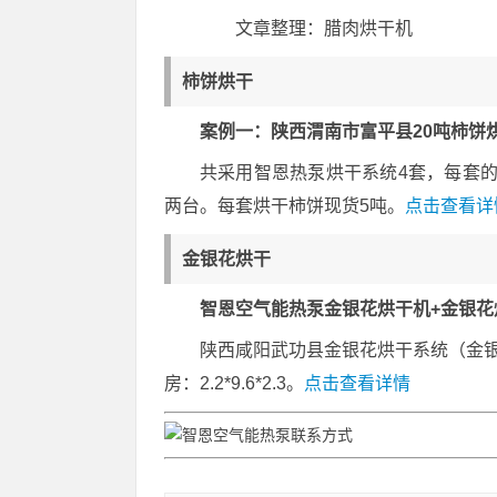
文章整理：腊肉烘干机
柿饼烘干
案例一：陕西渭南市富平县20吨柿饼
共采用智恩热泵烘干系统4套，每套的配置
两台。每套烘干柿饼现货5吨。
点击查看详
金银花烘干
智恩空气能热泵金银花烘干机+金银花
陕西咸阳武功县金银花烘干系统（金银
房：2.2*9.6*2.3。
点击查看详情